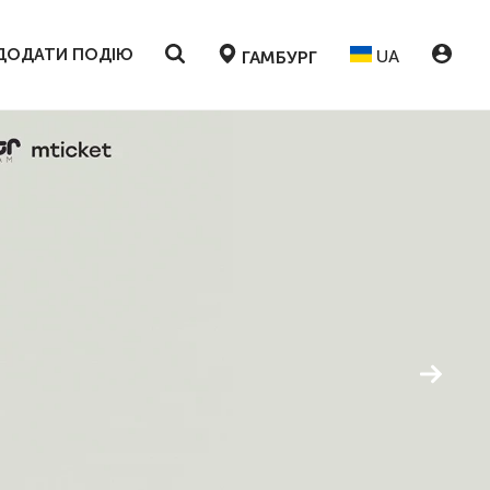
ДОДАТИ ПОДІЮ
UA
ГАМБУРГ