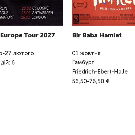
 Europe Tour 2027
Bir Baba Hamlet
о
-
27
лютого
01
жовтня
Гамбург
дій: 6
Friedrich-Ebert-Halle
56,50-76,50 €