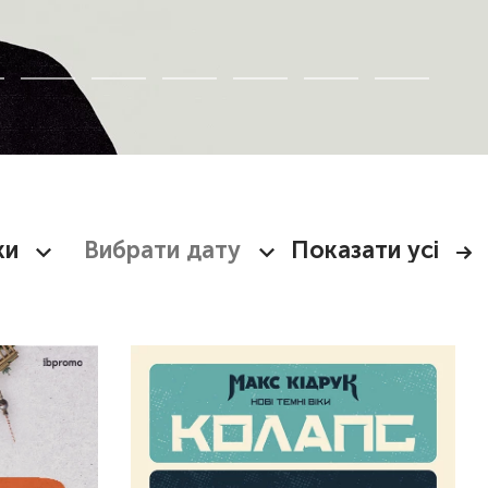
ки
Показати усі