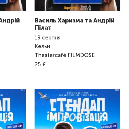
Андрій
Василь Харизма та Андрій
Пілат
19
серпня
Кельн
Theatercafé FILMDOSE
25 €