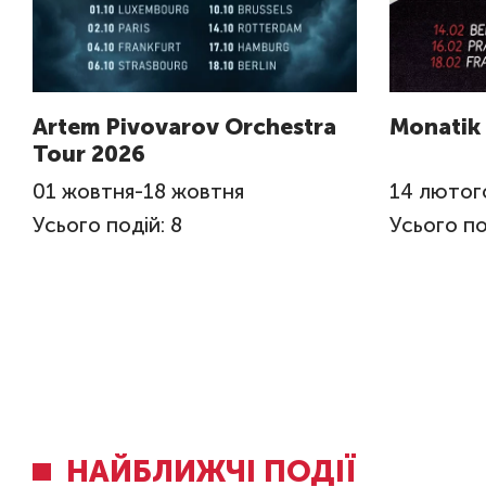
Artem Pivovarov Orchestra
Monatik
Tour 2026
01
жовтня
-
18
жовтня
14
лютог
Усього подій: 8
Усього по
НАЙБЛИЖЧІ ПОДІЇ