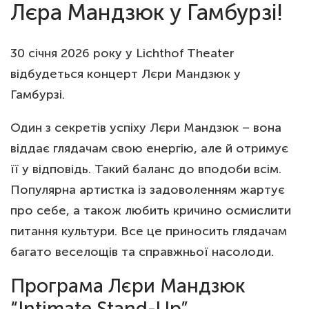
Лєра Мандзюк у Гамбурзі!
30 січня 2026 року у Lichthof Theater
відбудеться концерт Лєри Мандзюк у
Гамбурзі.
Один з секретів успіху Лєри Мандзюк – вона
віддає глядачам свою енергію, але й отримує
її у відповідь. Такий баланс до вподоби всім.
Популярна артистка із задоволенням жартує
про себе, а також любить кричино осмислити
питання культури. Все це приносить глядачам
багато веселощів та справжньої насолоди.
Програма Лєри Мандзюк
“Intimate Stand-Up”