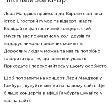
Лєра Мандзюк привезла до Європи свої чесні
історії, гострий гумор та відверті жарти.
Відвідайте фантастичний концерт, який
змусить вас почуватися у колі друзів та
подарує чимало приємних моментів.
Дорослим людям можна та навіть потрібно
говорити про те, що вони відчувають.
Приходьте і переконайтесь у цьому особисто.
Щоб потрапити на концерт Лєри Мандзюк у
Гамбурзі, купуйте квитки на нашому сайті. Ще
більше
концертів в афіші Гамбурга
шукайте у
нас на сайті.