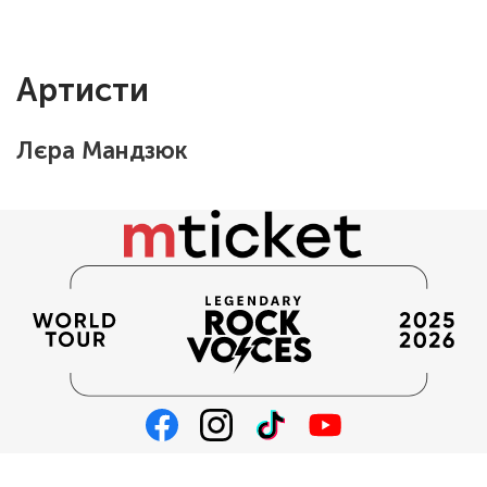
Артисти
Лєра Мандзюк