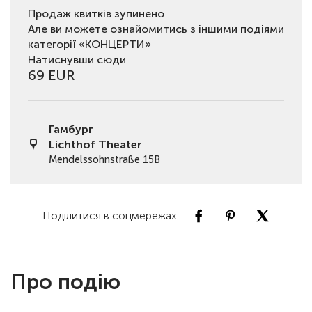
Продаж квитків зупинено
Але ви можете ознайомитись з іншими подіями
категорії «КОНЦЕРТИ»
Натиснувши сюди
69 EUR
Гамбург
Lichthof Theater
Mendelssohnstraße 15B
Поділитися в соцмережах
Про подію