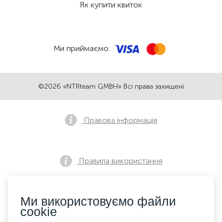
Як купити квиток
Ми приймаємо:
©2026 «NTRteam GMBH» Всі права захищені
Правова інформація
Правила використання
Ми використовуємо файли
Політика конфіденційності
cookie