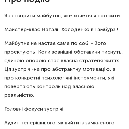
Як створити майбутнє, яке хочеться прожити
Майстер-клас Наталії Холоденко в Гамбурзі!
Майбутнє не настає саме по собі - його
проектують! Коли зовнішні обставини тиснуть,
єдиною опорою стає власна стратегія життя.
Ця зустріч -не про абстрактну мотивацію, а
про конкретні психологічні інструменти, які
повертають контроль над власною
реальністю.
Головні фокуси зустрічі:
Аудит теперішнього: як вийти із замкненого