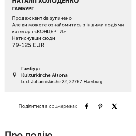
НАТАЛІЇ ХОЛОДЕНКО
ГАМБУРГ
Продаж квитків зупинено
Але ви можете ознайомитись з іншими подіями
категорії «КОНЦЕРТИ»
Натиснувши сюди
79-125 EUR
Гамбург
Kulturkirche Altona
b. d. Johanniskirche 22, 22767 Hamburg
Поділитися в соцмережах
Про подію