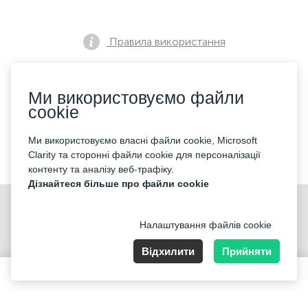
Правила використання
Ми використовуємо файли
Політика конфіденційності
cookie
Ми використовуємо власні файли cookie, Microsoft
Контакти
Clarity та сторонні файли cookie для персоналізації
контенту та аналізу веб-трафіку.
Дізнайтеся більше про файли cookie
Налаштування файлів cookie
Відхилити
Прийняти
Nummer der Firma: 40221 Düsseldorf, Registered address:
Germany, North Rhine- Westphalia, Speditionstraße 15a
79-125 EUR