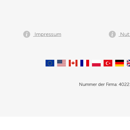
Impressum
Nut
Nummer der Firma: 40221