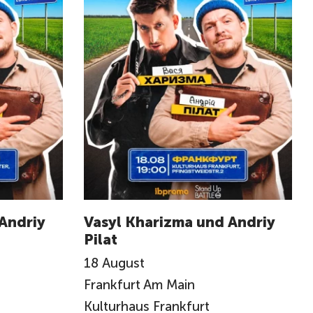
Andriy
Vasyl Kharizma und Andriy
Pilat
18
August
Frankfurt Am Main
Kulturhaus Frankfurt