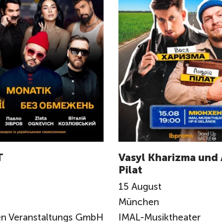
T
Vasyl Kharizma und 
Pilat
15
August
München
n Veranstaltungs GmbH
IMAL-Musiktheater