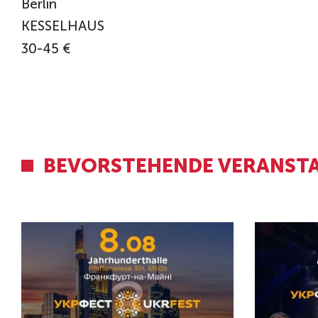
Berlin
KESSELHAUS
30-45 €
BEVORSTEHENDE VERANST