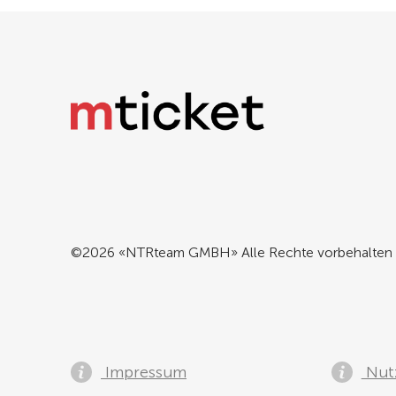
©2026 «NTRteam GMBH» Alle Rechte vorbehalten
Impressum
Nut