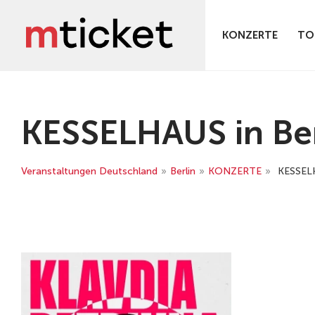
KONZERTE
TO
KESSELHAUS in Ber
Veranstaltungen Deutschland
»
Berlin
»
KONZERTE
»
KESSEL