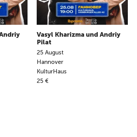
Andriy
Vasyl Kharizma und Andriy
Pilat
25
August
Hannover
KulturHaus
25 €