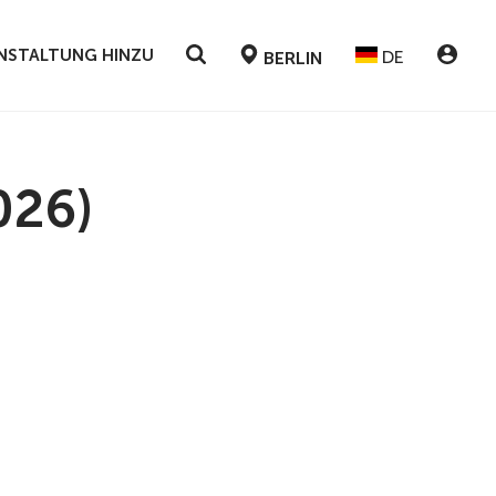
RANSTALTUNG HINZU
DE
BERLIN
026)