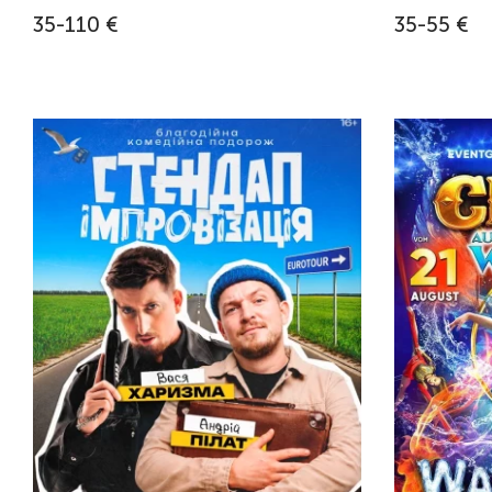
35-110 €
35-55 €