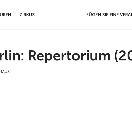
UREN
ZIRKUS
FÜGEN SIE EINE VE
lin: Repertorium (2
HAUS