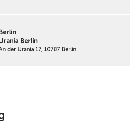
Berlin
Urania Berlin
An der Urania 17, 10787 Berlin
g