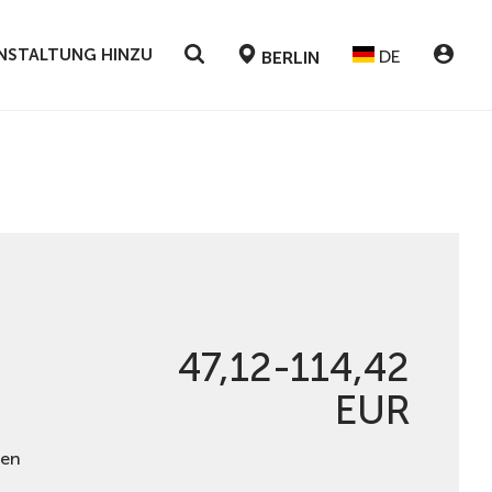
RANSTALTUNG HINZU
DE
BERLIN
47,12-114,42
EUR
hen