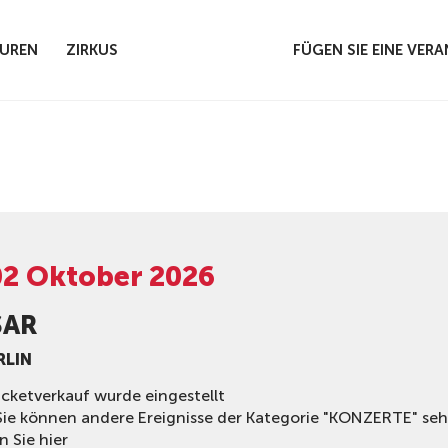
UREN
ZIRKUS
FÜGEN SIE EINE VE
02 Oktober 2026
ŞAR
RLIN
icketverkauf wurde eingestellt
Sie können andere Ereignisse der Kategorie "KONZERTE" se
n Sie hier