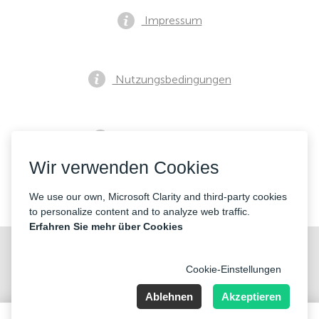
Impressum
Nutzungsbedingungen
Datenschutzrichtlinie
Wir verwenden Cookies
Kontakte
We use our own, Microsoft Clarity and third-party cookies
to personalize content and to analyze web traffic.
Erfahren Sie mehr über Cookies
Cookie-Einstellungen
Ablehnen
Akzeptieren
Nummer der Firma: 40221 Düsseldorf, Registered address:
Germany, North Rhine- Westphalia, Speditionstraße 15a