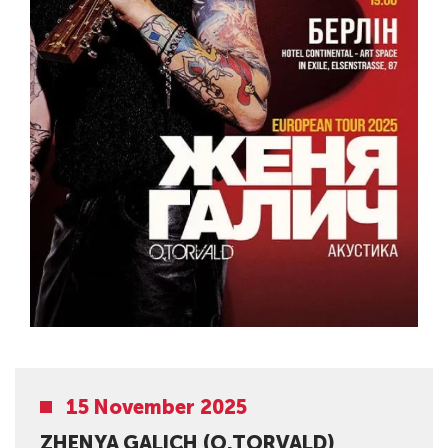
15 November 2025
ZHENYA GALICH (O.TORVALD)