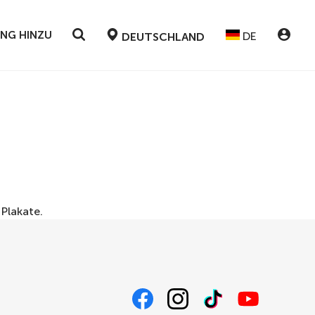
UNG HINZU
DE
DEUTSCHLAND
r
Plakate
.