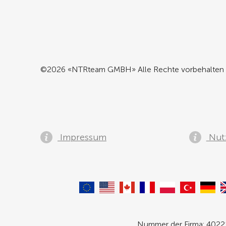
©2026 «NTRteam GMBH» Alle Rechte vorbehalten
Impressum
Nut
Nummer der Firma: 40221