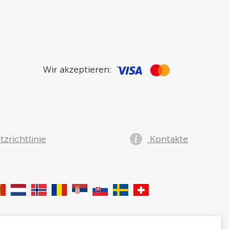
Wir akzeptieren:
zrichtlinie
Kontakte
lia, Speditionstraße 15a