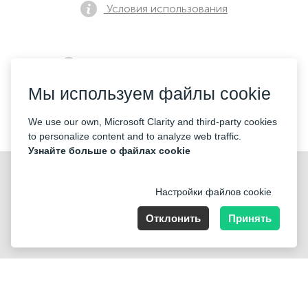
Условия использования
Политика конфиденциальности
Мы используем файлы cookie
Контакты
We use our own, Microsoft Clarity and third-party cookies
to personalize content and to analyze web traffic.
Узнайте больше о файлах cookie
Настройки файлов cookie
Отклонить
Принять
Nummer der Firma: 40221 Düsseldorf, Registered address:
Germany, North Rhine- Westphalia, Speditionstraße 15a