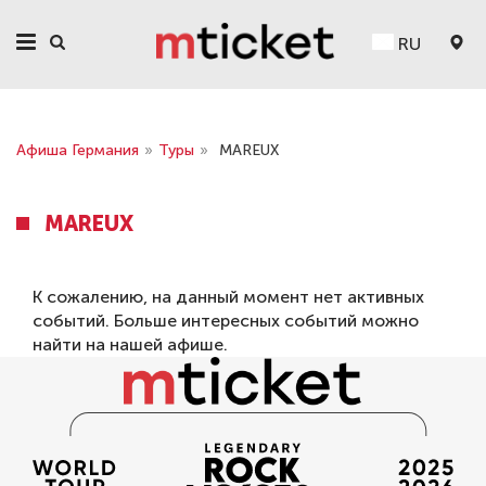
RU
Афиша Германия
»
Туры
»
MAREUX
MAREUX
К сожалению, на данный момент нет активных
событий. Больше интересных событий можно
найти на нашей
афише
.