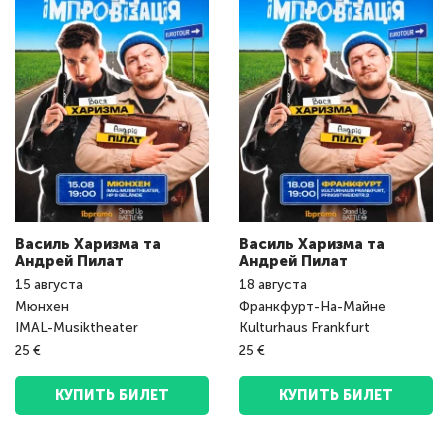
Василь Харизма та
Василь Харизма та
Андрeй Пилат
Андрeй Пилат
15
августа
18
августа
Мюнхен
Франкфурт-На-Майне
IMAL-Musiktheater
Kulturhaus Frankfurt
25 €
25 €
КУПИТЬ БИЛЕТ
КУПИТЬ БИЛЕТ