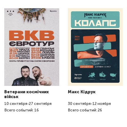
Ветерани космічних
Макс Кідрук
військ
10
сентября
-
27
сентября
30
сентября
-
12
ноября
Всего событий: 16
Всего событий: 26