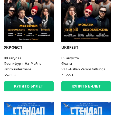
УКРФЕСТ
UKRFEST
08
августа
09
августа
Франкфурт-На-Майне
Фехта
Jahrhunderthalle
VEC-Hallen Veranstaltungs GmbH
35-80 €
35-55 €
КУПИТЬ БИЛЕТ
КУПИТЬ БИЛЕТ