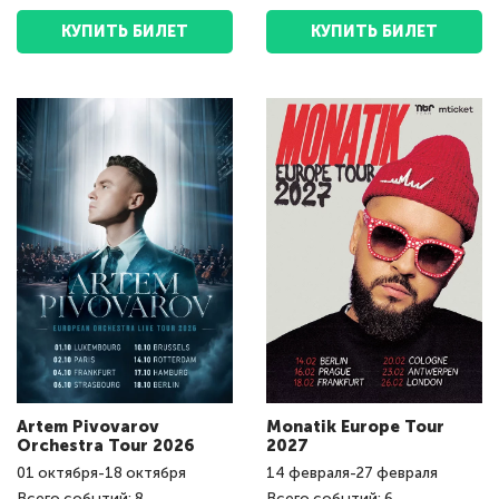
КУПИТЬ БИЛЕТ
КУПИТЬ БИЛЕТ
Artem Pivovarov
Monatik Europe Tour
Orchestra Tour 2026
2027
01
октября
-
18
октября
14
февраля
-
27
февраля
Всего событий: 8
Всего событий: 6