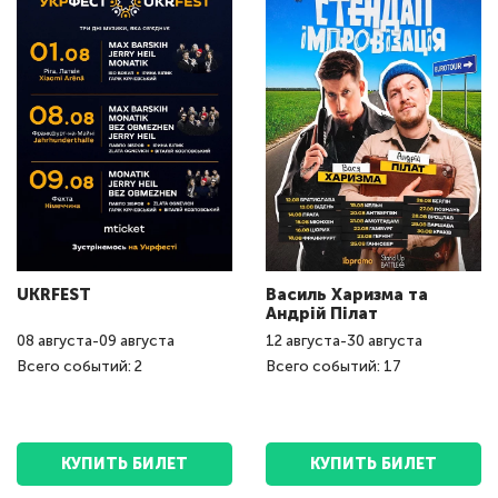
UKRFEST
Василь Харизма та
Андрій Пілат
08
августа
-
09
августа
12
августа
-
30
августа
Всего событий: 2
Всего событий: 17
КУПИТЬ БИЛЕТ
КУПИТЬ БИЛЕТ