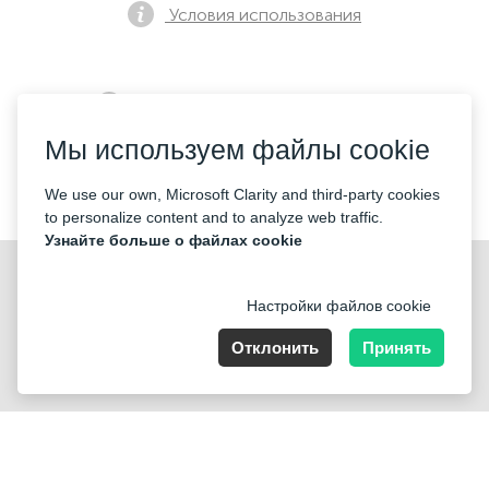
Условия использования
Политика конфиденциальности
Мы используем файлы cookie
Контакты
We use our own, Microsoft Clarity and third-party cookies
to personalize content and to analyze web traffic.
Узнайте больше о файлах cookie
Настройки файлов cookie
Отклонить
Принять
Nummer der Firma: 40221 Düsseldorf, Registered address:
Germany, North Rhine- Westphalia, Speditionstraße 15a