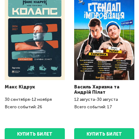
Макс Кідрук
Василь Харизма та
Андрій Пілат
30
сентября
-
12
ноября
12
августа
-
30
августа
Всего событий: 26
Всего событий: 17
КУПИТЬ БИЛЕТ
КУПИТЬ БИЛЕТ