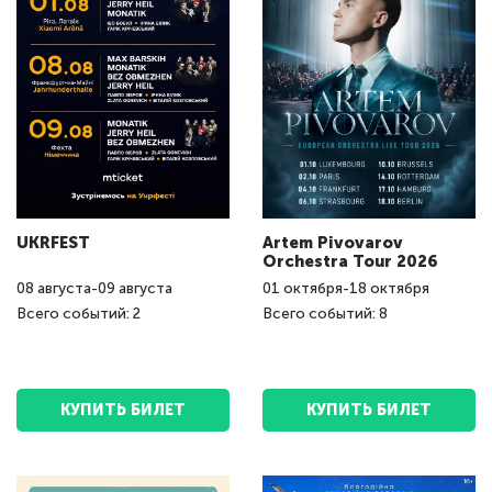
UKRFEST
Artem Pivovarov
Orchestra Tour 2026
08
августа
-
09
августа
01
октября
-
18
октября
Всего событий: 2
Всего событий: 8
КУПИТЬ БИЛЕТ
КУПИТЬ БИЛЕТ