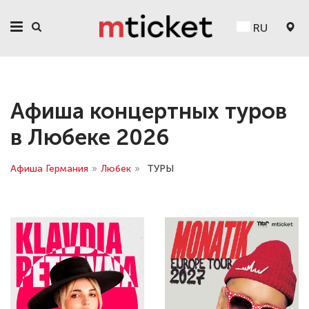
RU
Афиша концертных туров
в Любеке 2026
Афиша Германия
»
Любек
»
ТУРЫ