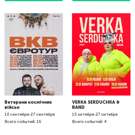
Ветерани космічних
VERKA SERDUCHKA &
військ
BAND
10
сентября
-
27
сентября
15
октября
-
27
октября
Всего событий: 16
Всего событий: 4