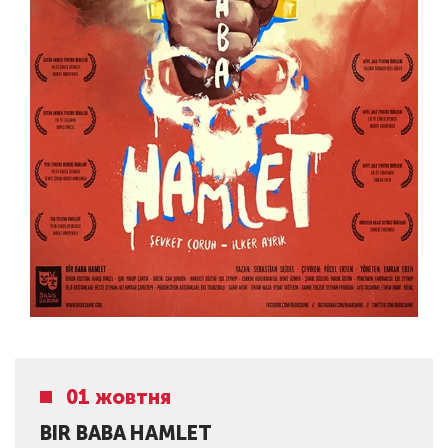
01 жовтня
BIR BABA HAMLET