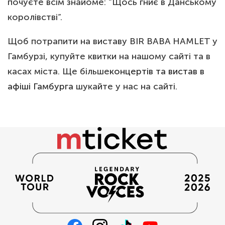
почуєте всім знайоме: “Щось гниє в Данському
королівстві”.
Щоб потрапити на виставу BIR BABA HAMLET у
Гамбурзі, купуйте квитки на нашому сайті та в
касах міста. Ще більше
концертів та вистав в
афіші Гамбурга
шукайте у нас на сайті.