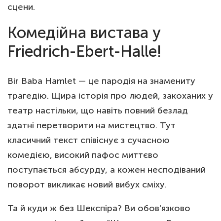
сцени.
Комедійна вистава у
Friedrich-Ebert-Halle!
Bir Baba Hamlet — це пародія на знамениту
трагедію. Щира історія про людей, закоханих у
театр настільки, що навіть повний безлад
здатні перетворити на мистецтво. Тут
класичний текст співіснує з сучасною
комедією, високий пафос миттєво
поступається абсурду, а кожен несподіваний
поворот викликає новий вибух сміху.
Та й куди ж без Шекспіра? Ви обов'язково