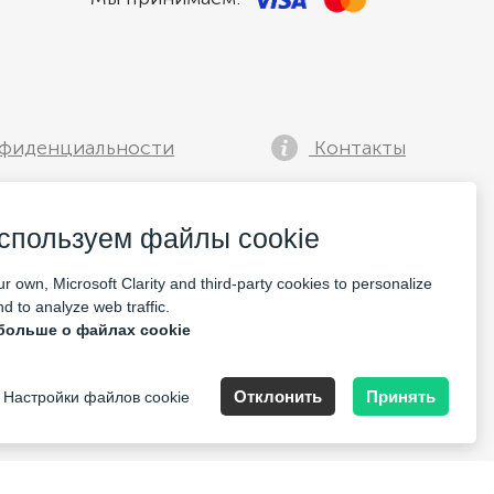
фиденциальности
Контакты
спользуем файлы cookie
r own, Microsoft Clarity and third-party cookies to personalize
d to analyze web traffic.
больше о файлах cookie
lia, Speditionstraße 15a
Отклонить
Принять
Настройки файлов cookie