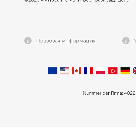
Правовая информация
У
Nummer der Firma: 40221