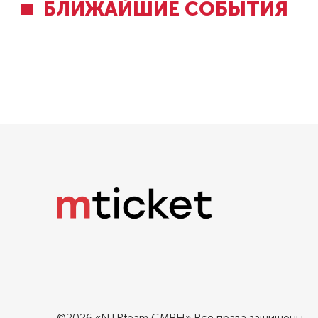
БЛИЖАЙШИЕ СОБЫТИЯ
©2026 «NTRteam GMBH» Все права защищены