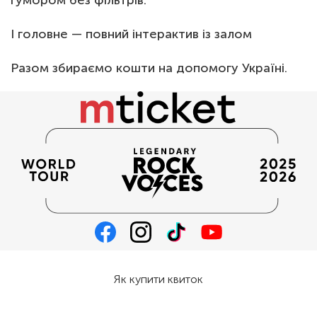
гумором без фільтрів.
І головне — повний інтерактив із залом
Разом збираємо кошти на допомогу Україні.
Як купити квиток