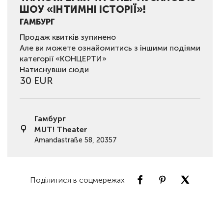
ШОУ «ІНТИМНІ ІСТОРІЇ»!
ГАМБУРГ
Продаж квитків зупинено
Але ви можете ознайомитись з іншими подіями
категорії «КОНЦЕРТИ»
Натиснувши сюди
30 EUR
Гамбург
MUT! Theater
Amandastraße 58, 20357
Поділитися в соцмережах