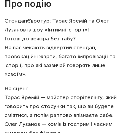
Про подію
СтендапЄвротур: Тарас Яремій та Олег
Лузанов із шоу «Інтимні історії»!
Готові до вечора без табу?
На вас чекають відвертий стендап,
провокаційні жарти, багато імпровізації та
історії, про які зазвичай говорять лише
«своїм».
На сцені:
Тарас Яремій — майстер сторітелінгу, який
говорить про стосунки так, що ви будете
сміятися, а потім раптово впізнаєте себе.
Олег Лузанов — комік із гострим і чесним